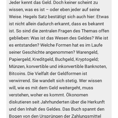
Jeder kennt das Geld. Doch keiner scheint zu
wissen, was es ist – oder eben jeder auf seine
Weise. Hegels Satz bestätigt sich auch hier: Etwas
ist nicht allein dadurch erkannt, dass es bekannt
ist. So sind die zentralen Fragen des Themas offen
geblieben: Was ist das Wesen des Geldes? Wie ist
es entstanden? Welche Formen hat es im Laufe
seiner Geschichte angenommen? Warengeld,
Papiergeld, Kreditgeld, Buchgeld, Kryptogeld;
Münzen, konvertible und inkonvertible Banknoten,
Bitcoins. Die Vielfalt der Geldformen ist
verwirrend. Sie wandelt sich stetig. Wer wissen
will, wie es mit dem Geld weitergeht, muss
verstehen, woher es kommt. Ökonomen
diskutieren seit Jahrhunderten über die Herkunft
und den Inhalt des Geldes. Das Buch spannt den
Bogen von den Ursprüngen der Zahlungsmittel