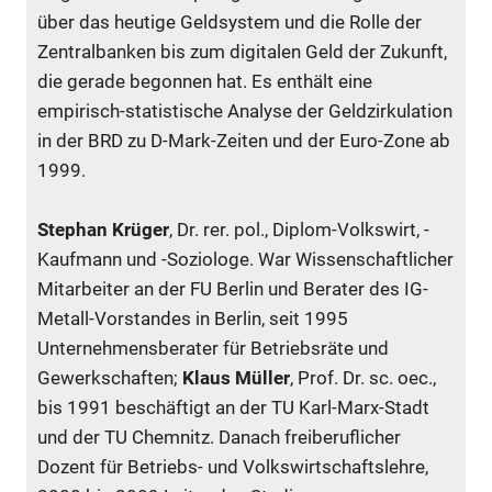
über das heutige Geldsystem und die Rolle der
Zentralbanken bis zum digitalen Geld der Zukunft,
die gerade begonnen hat. Es enthält eine
empirisch-statistische Analyse der Geldzirkulation
in der BRD zu D-Mark-Zeiten und der Euro-Zone ab
1999.
Stephan Krüger
, Dr. rer. pol., Diplom-Volkswirt, -
Kaufmann und -Soziologe. War Wissenschaftlicher
Mitarbeiter an der FU Berlin und Berater des IG-
Metall-­Vorstandes in Berlin, seit 1995
Unternehmensberater für Betriebsräte und
Gewerkschaften;
Klaus Müller
, Prof. Dr. sc. oec.,
bis 1991 beschäftigt an der TU Karl-Marx-Stadt
und der TU Chemnitz. Danach freiberuflicher
Dozent für Betriebs- und Volkswirtschaftslehre,