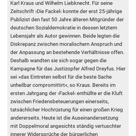
Karl Kraus und Wilhelm Liebknecht. Für seine
Zeitschrift ›Die Fackel‹ konnte der erst 25-jährige
Publizist den fast 50 Jahre älteren Mitgründer der
deutschen Sozialdemokratie in dessen letztem
Lebensjahr als Autor gewinnen. Beide legten die
Diskrepanz zwischen moralischem Anspruch und
der Anpassung an bestehende Verhältnisse offen.
Deshalb wandten sie sich sogar gegen die
Kampagne für das Justizopfer Alfred Dreyfus. Hier
sei »das Eintreten selbst für die beste Sache
unheilbar compromittirt«, so Kraus. Bereits im
ersten Jahrgang der ›Fackel‹ enthüllte er die Kluft
zwischen Friedensbeteuerungen einerseits,
tatsächlicher Hochrüstung für einen großen Krieg
andererseits. Heute ist die Auseinandersetzung
mit Doppelmoral angesichts ständig vertuschter
innerer Widersprüche der bürgerlichen