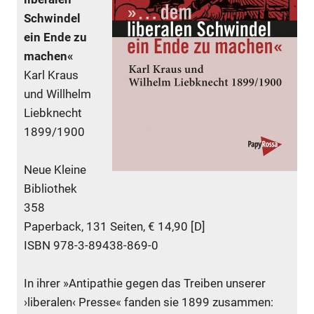
Schwindel
ein Ende zu
machen«
Karl Kraus
und Willhelm
Liebknecht
1899/1900
Neue Kleine
Bibliothek
358
Paperback, 131 Seiten, € 14,90 [D]
ISBN 978-3-89438-869-0
In ihrer »Antipathie gegen das Treiben unserer
›liberalen‹ Presse« fanden sie 1899 zusammen: