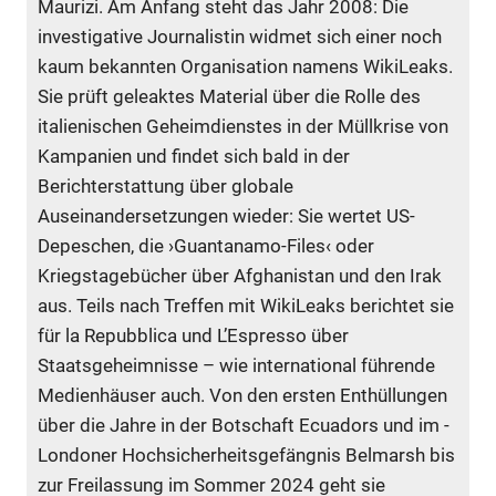
Maurizi. Am Anfang steht das Jahr 2008: Die
investigative Journalistin widmet sich einer noch
kaum bekannten Organisation namens WikiLeaks.
Sie prüft geleaktes Material über die Rolle des
italienischen Geheimdienstes in der Müllkrise von
Kampanien und findet sich bald in der
Berichterstattung über globale
Auseinandersetzungen wieder: Sie wertet US-
Depeschen, die ›Guantanamo-Files‹ oder
Kriegstagebücher über Afghanistan und den Irak
aus. Teils nach Treffen mit WikiLeaks berichtet sie
für la Repubblica und L’Espresso über
Staatsgeheimnisse – wie international führende
Medienhäuser auch. Von den ersten Enthüllungen
über die Jahre in der Botschaft Ecuadors und im ­
Londoner Hochsicherheitsgefängnis ­Belmarsh bis
zur Freilassung im Sommer 2024 geht sie