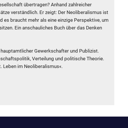
Gesellschaft übertragen? Anhand zahlreicher
tze verständlich. Er zeigt: Der Neoliberalismus ist
d es braucht mehr als eine einzige Perspektive, um
usitzen. Ein anschauliches Buch über das Denken
r, hauptamtlicher Gewerkschafter und Publizist.
chaftspolitik, Verteilung und politische Theorie.
t. Leben im Neoliberalismus«.