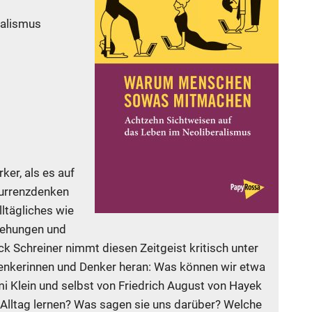
ralismus
ker, als es auf
kurrenzdenken
ltägliches wie
iehungen und
k Schreiner nimmt diesen Zeitgeist kritisch unter
 Denkerinnen und Denker heran: Was können wir etwa
i Klein und selbst von Friedrich August von Hayek
Alltag lernen? Was sagen sie uns darüber? Welche