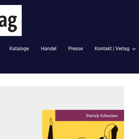
PapyRossa
Verlag
Kataloge
Handel
Presse
Kontakt | Verlag