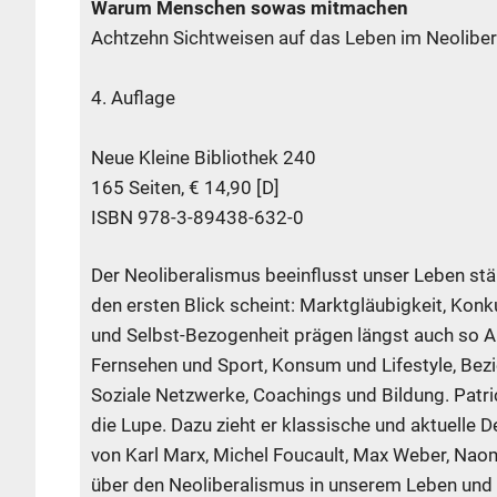
Warum Menschen sowas mitmachen
Achtzehn Sichtweisen auf das Leben im Neolibe
4. Auflage
Neue Kleine Bibliothek 240
165 Seiten, € 14,90 [D]
ISBN 978-3-89438-632-0
Der Neoliberalismus beeinflusst unser Leben stär
den ersten Blick scheint: Marktgläubigkeit, Kon
und Selbst-Bezogenheit prägen längst auch so Al
Fernsehen und Sport, Konsum und Lifestyle, Bez
Soziale Netzwerke, Coachings und Bildung. Patric
die Lupe. Dazu zieht er klassische und aktuelle
von Karl Marx, Michel Foucault, Max Weber, Naom
über den Neoliberalismus in unserem Leben und 