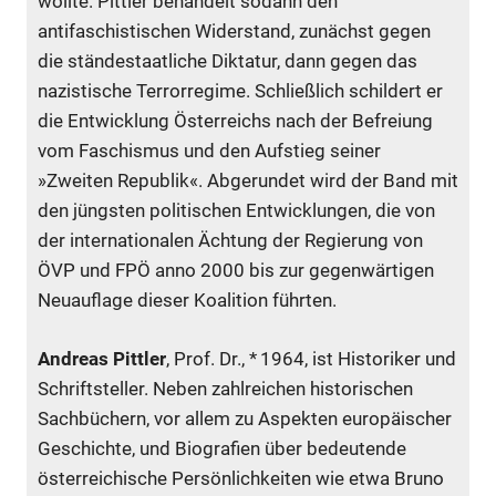
wollte. Pittler behandelt sodann den
antifaschistischen Widerstand, zunächst gegen
die ständestaatliche Diktatur, dann gegen das
nazistische Terrorregime. Schließlich schildert er
die Entwicklung Österreichs nach der Befreiung
vom Faschismus und den Aufstieg seiner
»Zweiten Republik«. Abgerundet wird der Band mit
den jüngsten politischen Entwicklungen, die von
der internationalen Ächtung der Regierung von
ÖVP und FPÖ anno 2000 bis zur gegenwärtigen
Neuauflage dieser Koalition führten.
Andreas Pittler
, Prof. Dr., * 1964, ist Historiker und
Schriftsteller. Neben zahlreichen historischen
Sachbüchern, vor allem zu Aspekten europäischer
Geschichte, und Biografien über bedeutende
österreichische Persönlichkeiten wie etwa Bruno