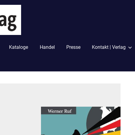
PapyRossa
Verlag
Kataloge
Handel
Presse
Kontakt | Verlag