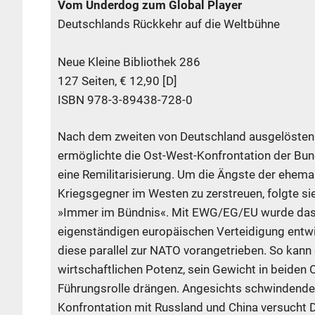
Vom Underdog zum Global Player
Deutschlands Rückkehr auf die Weltbühne
Neue Kleine Bibliothek 286
127 Seiten, € 12,90 [D]
ISBN 978-3-89438-728-0
Nach dem zweiten von Deutschland ausgelösten
ermöglichte die Ost-West-Konfrontation der Bu
eine Remilitarisierung. Um die Ängste der ehema
Kriegsgegner im Westen zu zerstreuen, folgte si
»Immer im Bündnis«. Mit EWG/EG/EU wurde das
eigenständigen europäischen Verteidigung entwi
diese parallel zur NATO vorangetrieben. So kann
wirtschaftlichen Potenz, sein Gewicht in beiden 
Führungsrolle drängen. Angesichts schwindend
Konfrontation mit Russland und China versucht D