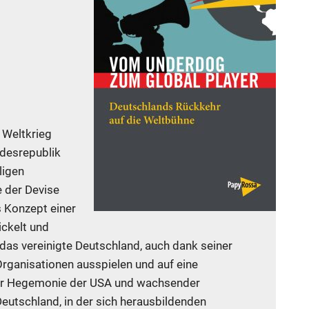
 Weltkrieg
ndesrepublik
ligen
e der Devise
 Konzept einer
ckelt und
 das vereinigte Deutschland, auch dank seiner
Organisationen ausspielen und auf eine
er Hegemonie der USA und wachsender
eutschland, in der sich herausbildenden